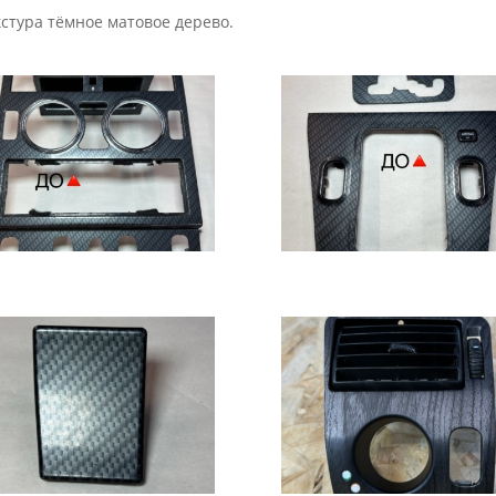
стура тёмное матовое дерево.