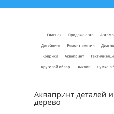
Главная
Продажа авто
Автомо
Детейлинг
Ремонт вмятин
Диагно
Коврики
Аквапринт
Тактилизаци
Круговой обзор
Выхлоп
Сумка в 
Аквапринт деталей и
дерево