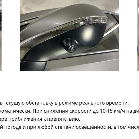
ть текущую обстановку в режиме реального времени.
матически. При снижении скорости до 10-15 км/ч на д
ере приближения к препятствию.
 погоде и при любой степени освещённости, в том числ