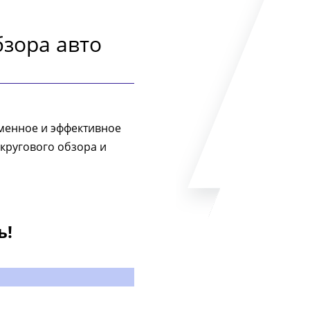
бзора авто
ременное и эффективное
 кругового обзора и
ь!