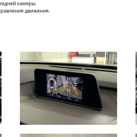
ередней камеры
аправления движения.