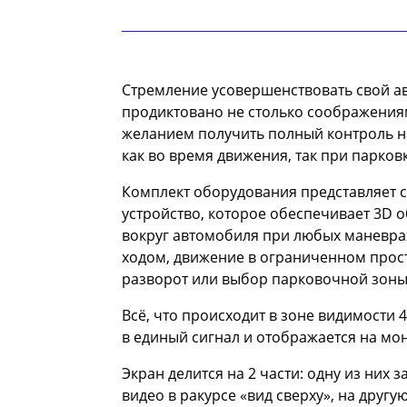
Стремление усовершенствовать свой а
продиктовано не столько соображения
желанием получить полный контроль н
как во время движения, так при парковк
Комплект оборудования представляет 
устройство, которое обеспечивает 3D 
вокруг автомобиля при любых маневрах
ходом, движение в ограниченном прос
разворот или выбор парковочной зоны
Всё, что происходит в зоне видимости 
в единый сигнал и отображается на мо
Экран делится на 2 части: одну из них
видео в ракурсе «вид сверху», на другу