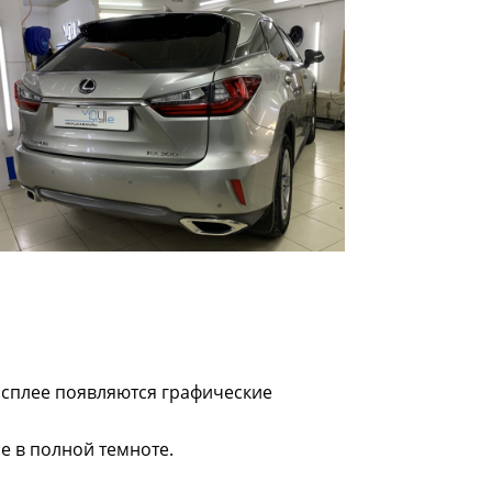
исплее появляются графические
е в полной темноте.