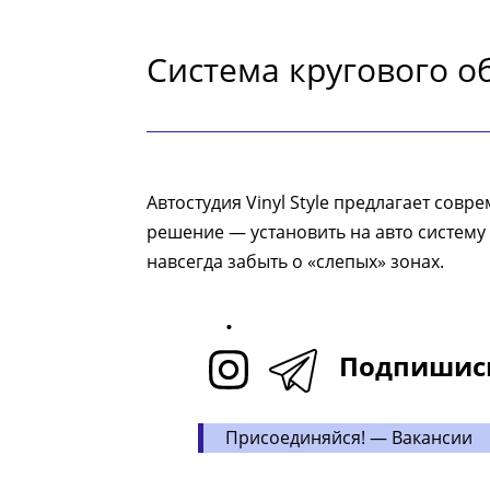
Система кругового о
Автостудия Vinyl Style предлагает сов
решение — установить на авто систему
навсегда забыть о «слепых» зонах.
.
Подпишис
Присоединяйся! — Вакансии