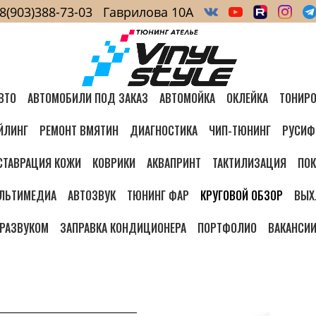
8(903)388-73-03
Гаврилова 10А
ВТО
АВТОМОБИЛИ ПОД ЗАКАЗ
АВТОМОЙКА
ОКЛЕЙКА
ТОНИРО
ЙЛИНГ
РЕМОНТ ВМЯТИН
ДИАГНОСТИКА
ЧИП-ТЮНИНГ
РУСИФ
СТАВРАЦИЯ КОЖИ
КОВРИКИ
АКВАПРИНТ
ТАКТИЛИЗАЦИЯ
ПОК
ЛЬТИМЕДИА
АВТОЗВУК
ТЮНИНГ ФАР
КРУГОВОЙ ОБЗОР
ВЫХ
ТРАЗВУКОМ
ЗАПРАВКА КОНДИЦИОНЕРА
ПОРТФОЛИО
ВАКАНСИ