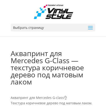
Выбрать страницу
Аквапринт для
Mercedes G-Class —
текстура коричневое
дерево под матовым
лаком
Аквапринт для Mercedes G-class👌
Текстура коричневое дерево под матовым лаком.