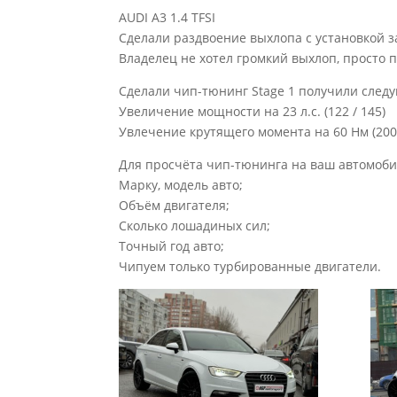
AUDI A3 1.4 TFSI
Сделали раздвоение выхлопа с установкой з
Владелец не хотел громкий выхлоп, просто 
Сделали чип-тюнинг Stage 1 получили след
Увеличение мощности на 23 л.с. (122 / 145)
Увлечение крутящего момента на 60 Нм (200 
Для просчёта чип-тюнинга на ваш автомоб
Марку, модель авто;
Объём двигателя;
Сколько лошадиных сил;
Точный год авто;
Чипуем только турбированные двигатели.