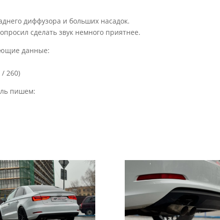
аднего диффузора и больших насадок.
попросил сделать звук немного приятнее.
ующие данные:
/ 260)
иль пишем: