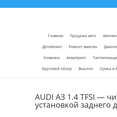
Главная
Продажа авто
Автомо
Детейлинг
Ремонт вмятин
Диагно
Коврики
Аквапринт
Тактилизаци
Круговой обзор
Выхлоп
Сумка в 
AUDI A3 1.4 TFSI — ч
установкой заднего 