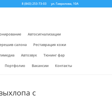
8 (843) 253-73-03
ул. Гаврилова, 10А
онирование
Автосигнализации
ерешив салона
Реставрация кожи
тимедиа
Автозвук
Тюнинг фар
Портфолио
Вакансии
Контакты
 выхлопа с