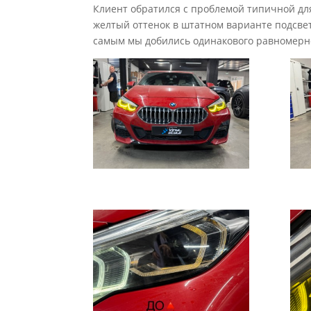
Клиент обратился с проблемой типичной для
желтый оттенок в штатном варианте подсвет
самым мы добились одинакового равномерног