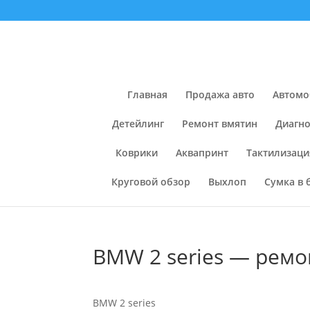
Главная
Продажа авто
Автомо
Детейлинг
Ремонт вмятин
Диагно
Коврики
Аквапринт
Тактилизаци
Круговой обзор
Выхлоп
Сумка в 
BMW 2 series — ремо
BMW 2 series