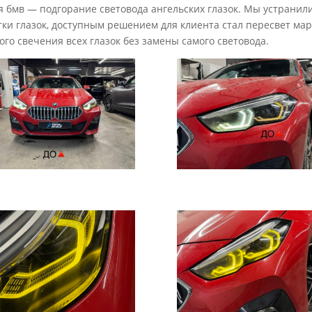
 бмв — подгорание световода ангельских глазок. Мы устранили 
ки глазок, доступным решением для клиента стал пересвет мар
о свечения всех глазок без замены самого световода.