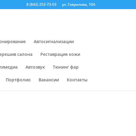
8 (843) 253-73-03
ул. Гаврилова, 10А
онирование
Автосигнализации
ерешив салона
Реставрация кожи
тимедиа
Автозвук
Тюнинг фар
Портфолио
Вакансии
Контакты