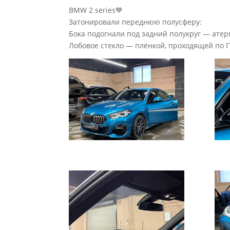
BMW 2 series💙
Затонировали переднюю полусферу:
Бока подогнали под задний полукруг — атерм
Лобовое стекло — плёнкой, проходящей по 