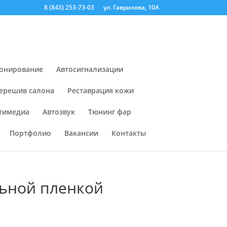
8 (843) 253-73-03
ул. Гаврилова, 10А
онирование
Автосигнализации
ерешив салона
Реставрация кожи
тимедиа
Автозвук
Тюнинг фар
Портфолио
Вакансии
Контакты
льной пленкой