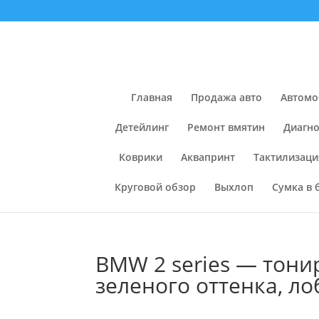
Главная
Продажа авто
Автомо
Детейлинг
Ремонт вмятин
Диагно
Коврики
Аквапринт
Тактилизаци
Круговой обзор
Выхлоп
Сумка в 
BMW 2 series — тони
зеленого оттенка, л