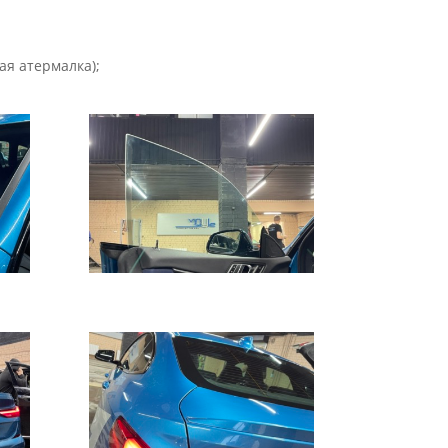
ая атермалка);