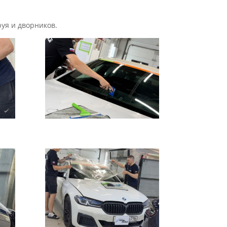
руя и дворников.