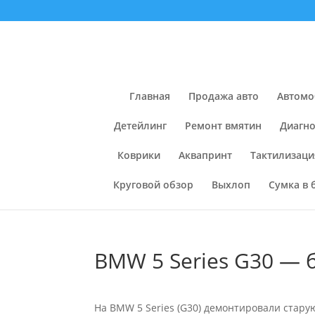
Главная
Продажа авто
Автомо
Детейлинг
Ремонт вмятин
Диагно
Коврики
Аквапринт
Тактилизаци
Круговой обзор
Выхлоп
Сумка в 
BMW 5 Series G30 — 
На BMW 5 Series (G30) демонтировали стару