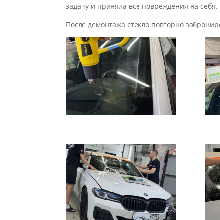
задачу и приняла все повреждения на себя.
После демонтажа стекло повторно заброниро