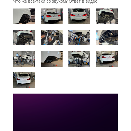
Что же всё-таки со звуком? Ответ в видео.