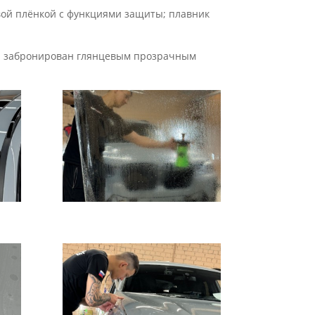
вой плёнкой с функциями защиты; плавник
тью забронирован глянцевым прозрачным