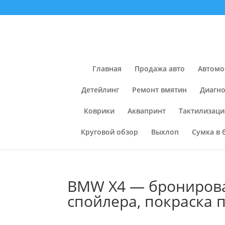
Главная
Продажа авто
Автомо
Детейлинг
Ремонт вмятин
Диагно
Коврики
Аквапринт
Тактилизаци
Круговой обзор
Выхлоп
Сумка в 
BMW X4 — бронирова
спойлера, покраска 