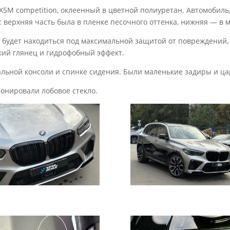
M competition, оклеенный в цветной полиуретан. Автомобиль, 
 верхняя часть была в пленке песочного оттенка, нижняя — в 
 будет находиться под максимальной защитой от повреждений, т
кий глянец и гидрофобный эффект.
альной консоли и спинке сидения. Были маленькие задиры и ц
онировали лобовое стекло.