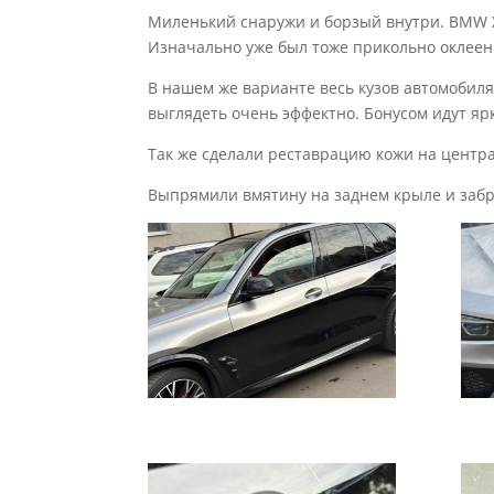
Миленький снаружи и борзый внутри. BMW X5
Изначально уже был тоже прикольно оклеен:
В нашем же варианте весь кузов автомобиля
выглядеть очень эффектно. Бонусом идут яр
Так же сделали реставрацию кожи на центр
Выпрямили вмятину на заднем крыле и забр