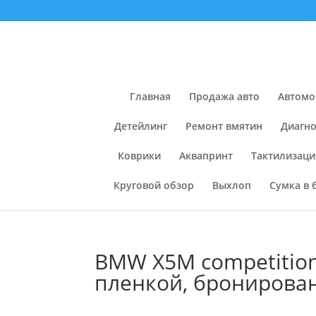
Главная
Продажа авто
Автомо
Детейлинг
Ремонт вмятин
Диагно
Коврики
Аквапринт
Тактилизаци
Круговой обзор
Выхлоп
Сумка в 
BMW X5M competitio
пленкой, бронирован