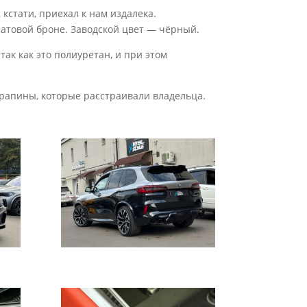
кстати, приехал к нам издалека.
матовой броне. Заводской цвет — чёрный.
ак как это полиуретан, и при этом
арапины, которые расстраивали владельца.