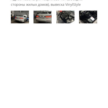
стороны жилых домов), вывеска VinylStyle