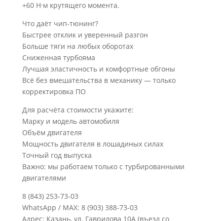
+60 Н·м крутящего момента.
Что даёт чип-тюнинг?
Быстрее отклик и уверенный разгон
Больше тяги на любых оборотах
Сниженная турбояма
Лучшая эластичность и комфортные обгоны
Всё без вмешательства в механику — только
корректировка ПО
Для расчёта стоимости укажите:
Марку и модель автомобиля
Объём двигателя
Мощность двигателя в лошадиных силах
Точный год выпуска
Важно: мы работаем только с турбированными
двигателями
8 (843) 253-73-03
WhatsApp / MAX: 8 (903) 388-73-03
Адрес: Казань, ул. Гаврилова 10А (въезд со