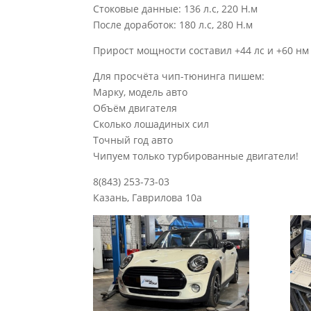
Стоковые данные: 136 л.с, 220 Н.м
После доработок: 180 л.с, 280 Н.м
Прирост мощности составил +44 лс и +60 нм
Для просчёта чип-тюнинга пишем:
Марку, модель авто
Объём двигателя
Сколько лошадиных сил
Точный год авто
Чипуем только турбированные двигатели!
8(843) 253-73-03
Казань, Гаврилова 10а