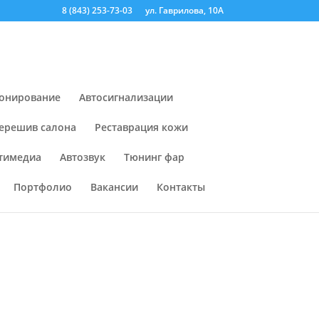
8 (843) 253-73-03
ул. Гаврилова, 10А
онирование
Автосигнализации
ерешив салона
Реставрация кожи
тимедиа
Автозвук
Тюнинг фар
Портфолио
Вакансии
Контакты