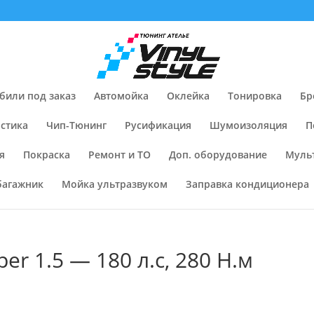
били под заказ
Автомойка
Оклейка
Тонировка
Бр
стика
Чип-Тюнинг
Русификация
Шумоизоляция
П
я
Покраска
Ремонт и ТО
Доп. оборудование
Муль
багажник
Мойка ультразвуком
Заправка кондиционера
er 1.5 — 180 л.с, 280 Н.м