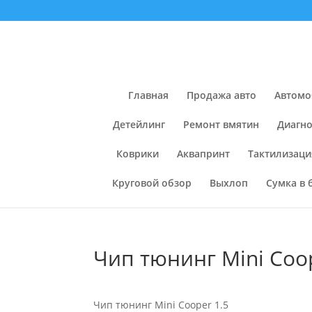
Главная
Продажа авто
Автомо
Детейлинг
Ремонт вмятин
Диагно
Коврики
Аквапринт
Тактилизаци
Круговой обзор
Выхлоп
Сумка в 
Чип тюнинг Mini Coop
Чип тюнинг Mini Cooper 1.5