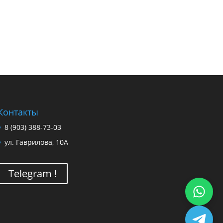
Контакты
8 (903) 388-73-03
ул. Гаврилова, 10А
Telegram !