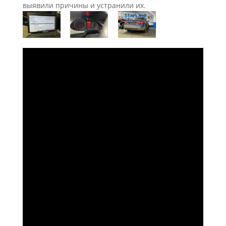
выявили причины и устранили их.