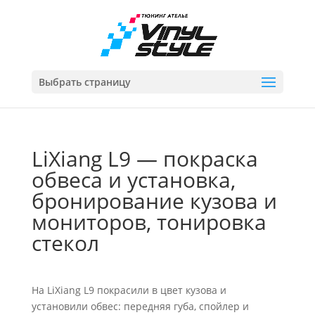
Выбрать страницу
LiXiang L9 — покраска
обвеса и установка,
бронирование кузова и
мониторов, тонировка
стекол
На LiXiang L9 покрасили в цвет кузова и
установили обвес: передняя губа, спойлер и