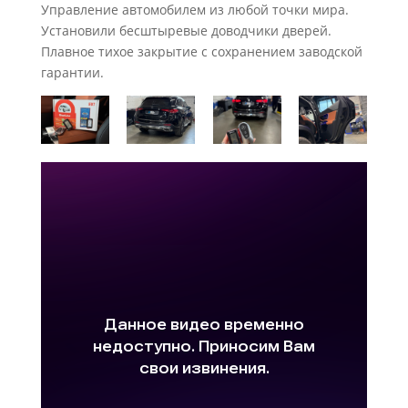
Управление автомобилем из любой точки мира.
Установили бесштыревые доводчики дверей.
Плавное тихое закрытие с сохранением заводской
гарантии.