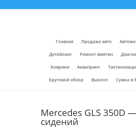
Главная
Продажа авто
Автомо
Детейлинг
Ремонт вмятин
Диагно
Коврики
Аквапринт
Тактилизаци
Круговой обзор
Выхлоп
Сумка в 
Mercedes GLS 350D —
сидений