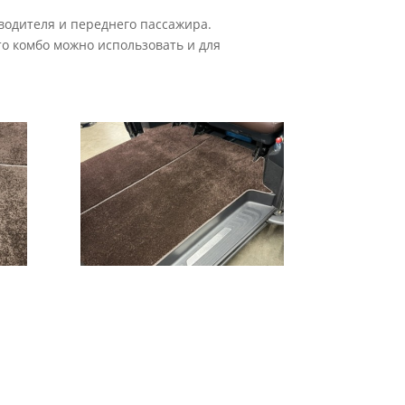
водителя и переднего пассажира.
о комбо можно использовать и для