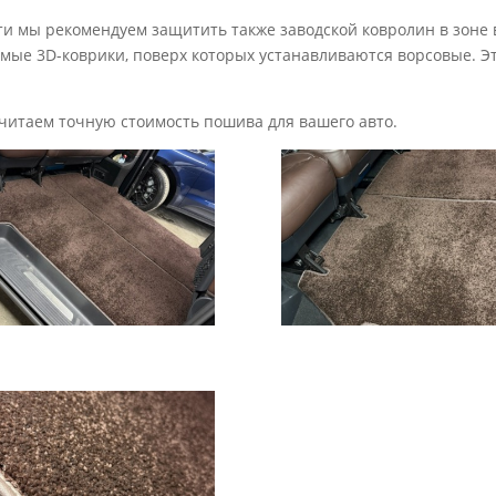
ти мы рекомендуем защитить также заводской ковролин в зоне 
е 3D-коврики, поверх которых устанавливаются ворсовые. Эт
читаем точную стоимость пошива для вашего авто.