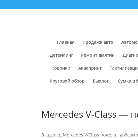
Главная
Продажа авто
Автомо
Детейлинг
Ремонт вмятин
Диагно
Коврики
Аквапринт
Тактилизаци
Круговой обзор
Выхлоп
Сумка в 
Mercedes V-Class — 
Владелец Mercedes V-Class пожелал добавит