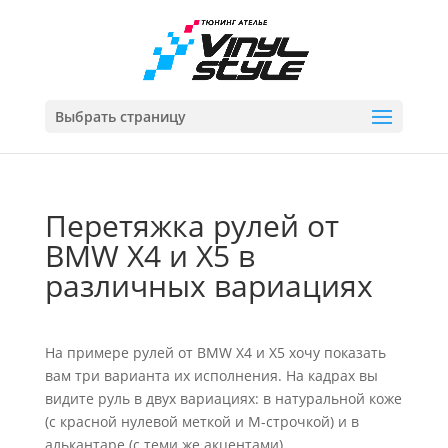
Выбрать страницу
Перетяжка рулей от
BMW X4 и X5 в
различных вариациях
На примере рулей от BMW X4 и X5 хочу показать
вам три варианта их исполнения. На кадрах вы
видите руль в двух вариациях: в натуральной коже
(с красной нулевой меткой и М-строчкой) и в
алькантаре (с теми же акцентами).