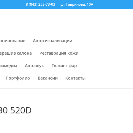
8 (843) 253-73-03
ул. Гаврилова, 10А
онирование
Автосигнализации
ерешив салона
Реставрация кожи
тимедиа
Автозвук
Тюнинг фар
Портфолио
Вакансии
Контакты
30 520D