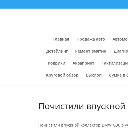
Главная
Продажа авто
Автомо
Детейлинг
Ремонт вмятин
Диагно
Коврики
Аквапринт
Тактилизаци
Круговой обзор
Выхлоп
Сумка в 
Почистили впускной
Почистили впускной коллектор BMW G30 в у