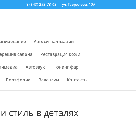
8 (843) 253-73-03
ул. Гаврилова, 10А
онирование
Автосигнализации
ерешив салона
Реставрация кожи
тимедиа
Автозвук
Тюнинг фар
Портфолио
Вакансии
Контакты
и стиль в деталях