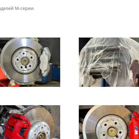
оделей M-серии.