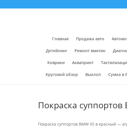
Главная
Продажа авто
Автомо
Детейлинг
Ремонт вмятин
Диагно
Коврики
Аквапринт
Тактилизаци
Круговой обзор
Выхлоп
Сумка в 
Покраска суппортов 
Покраска суппортов BMW X5 в красный — агр