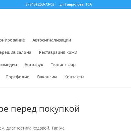
8 (843) 253-73-03
ул. Гаврилова, 10А
онирование
Автосигнализации
ерешив салона
Реставрация кожи
тимедиа
Автозвук
Тюнинг фар
Портфолио
Вакансии
Контакты
pe перед покупкой
м, диагностика ходовой. Так же