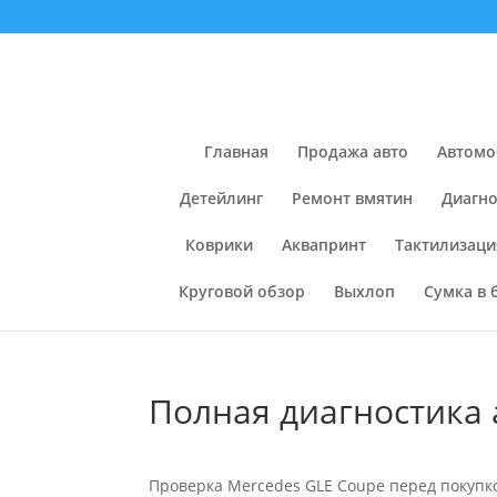
Главная
Продажа авто
Автомо
Детейлинг
Ремонт вмятин
Диагно
Коврики
Аквапринт
Тактилизаци
Круговой обзор
Выхлоп
Сумка в 
Полная диагностика 
Проверка Mercedes GLE Coupe перед покупко