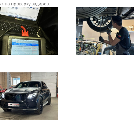
я» на проверку задиров.