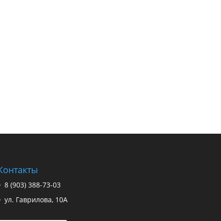
Контакты
8 (903) 388-73-03
ул. Гаврилова, 10А