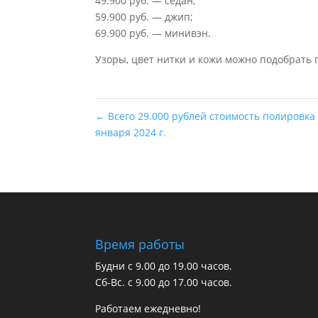
49.900 руб. — седан;
59.900 руб. — джип;
69.900 руб. — минивэн.
Узоры, цвет нитки и кожи можно подобрать
←
Всего 29.000 рублей стоимость полировка 
января 2024 г.
Время работы
Будни с 9.00 до 19.00 часов.
Сб-Вс. с 9.00 до 17.00 часов.
Работаем ежедневно!