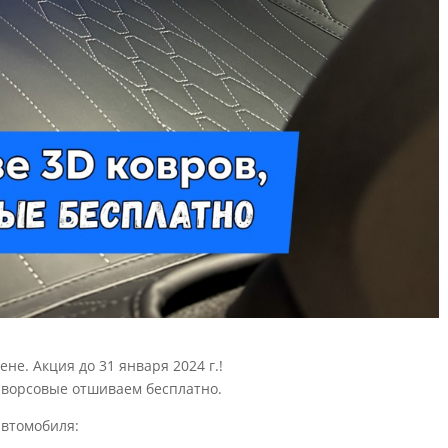
не. Акция до 31 января 2024 г.!
, ворсовые отшиваем бесплатно.
автомобиля: