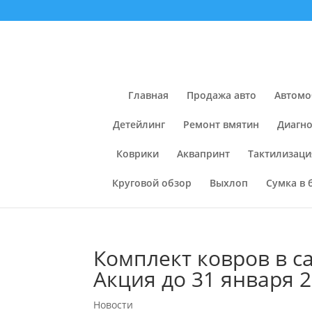
Главная
Продажа авто
Автомо
Детейлинг
Ремонт вмятин
Диагно
Коврики
Аквапринт
Тактилизаци
Круговой обзор
Выхлоп
Сумка в 
Комплект ковров в с
Акция до 31 января 2
Новости