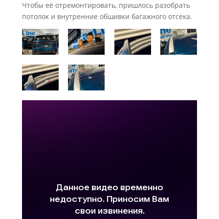
Чтобы её отремонтировать, пришлось разобрать
потолок и внутренние обшивки багажного отсека.