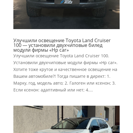
Улучшили освещение Toyota Land Cruiser
100 — установили двухчиповые билед
модули фирмы «Hp car»
Улучшили освещение Toyota Land Cruiser 100.
Установили двухчиповые модули фирмы «Hp car».
Хотите тоже крутое и качественное освещение на
Вашем автомобиле?! Тогда пишите в директ: 1.
Марку, год, модель авто; 2. Галоген или ксенон; 3.
Если ксенон: адаптивный или нет; 4....