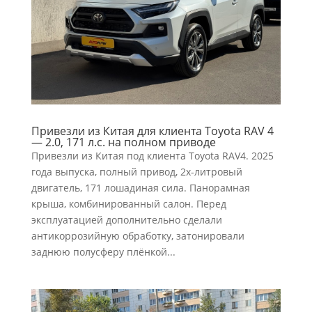
Привезли из Китая для клиента Toyota RAV 4
— 2.0, 171 л.с. на полном приводе
Привезли из Китая под клиента Toyota RAV4. 2025
года выпуска, полный привод, 2х-литровый
двигатель, 171 лошадиная сила. Панорамная
крыша, комбинированный салон. Перед
эксплуатацией дополнительно сделали
антикоррозийную обработку, затонировали
заднюю полусферу плёнкой...