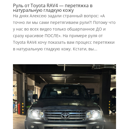
Руль от Toyota RAV4 — перетяжка в
натуральную гладкую кожу
На днях Алексею задали странный вопрос: «А
точно ли мы сами перетягиваем рули?! Потому что
у нас во всех видео только обшарпанное ДО и
сразу красивое ПОСЛЕ». На примере руля от
Toyota RAV4 хочу показать вам процесс перетяжки
в натуральную гладкую кожу. Кстати, вы...