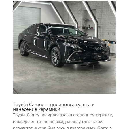
Toyota Camry — полировка кузова и
нанесение керамики
Toyota Camry полировалась в стороннем сервисе,
и владелец точно не ожидал получить такой
результат. Кузов был весь в голограммах, будто в