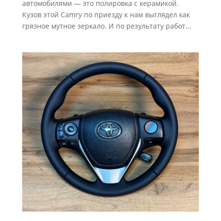
автомобилями — это полировка с керамикой.
Кузов этой Camry по приезду к нам выглядел как
грязное мутное зеркало. И по результату работ...