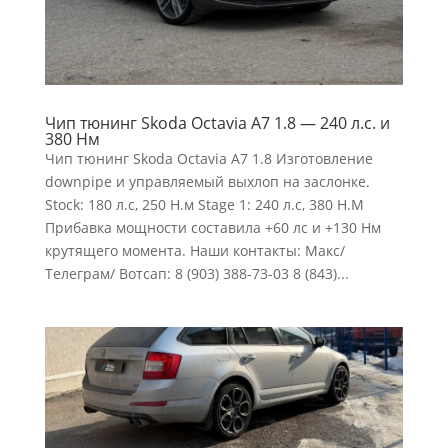
Чип тюнинг Skoda Octavia A7 1.8 — 240 л.с. и
380 Нм
Чип тюнинг Skoda Octavia A7 1.8 Изготовление
downpipe и управляемый выхлоп на заслонке.
Stock: 180 л.с, 250 Н.м Stage 1: 240 л.c, 380 H.M
Прибавка мощности составила +60 лс и +130 Нм
крутящего момента. Наши контакты: Макс/
Телеграм/ Вотсап: 8 (903) 388-73-03 8 (843)...