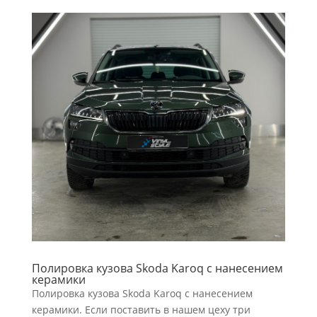
Полировка кузова Skoda Karoq с нанесением
керамики
Полировка кузова Skoda Karoq с нанесением
керамики. Если поставить в нашем цеху три