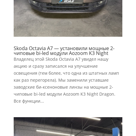
Skoda Octavia A7 — установили мощные 2-
чиповые bi-led модули Aozoom K3 Night
Владелец этой Skoda Octavia A7 увидел нашу
акцию и сразу записался на улучшение
освещения (тем более, что одна из штатных ламп
как раз перегорела). Мы заменили уставшие
заводские би-ксеноновые линзы на мощные 2-
чиповые bi-led модули Aozoom K3 Night Dragon.
Все функции...