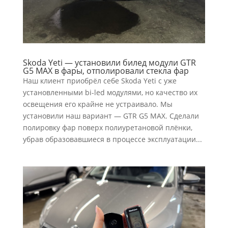
Skoda Yeti — установили билед модули GTR
G5 MAX в фары, отполировали стекла фар
Наш клиент приобрёл себе Skoda Yeti с уже
установленными bi-led модулями, но качество их
освещения его крайне не устраивало. Мы
установили наш вариант — GTR G5 MAX. Сделали
полировку фар поверх полиуретановой плёнки,
убрав образовавшиеся в процессе эксплуатации...