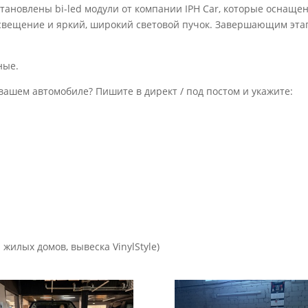
тановлены bi-led модули от компании IPH Car, которые оснащ
вещение и яркий, широкий световой пучок. Завершающим этап
ные.
вашем автомобиле? Пишите в директ / под постом и укажите:
 жилых домов, вывеска VinylStyle)