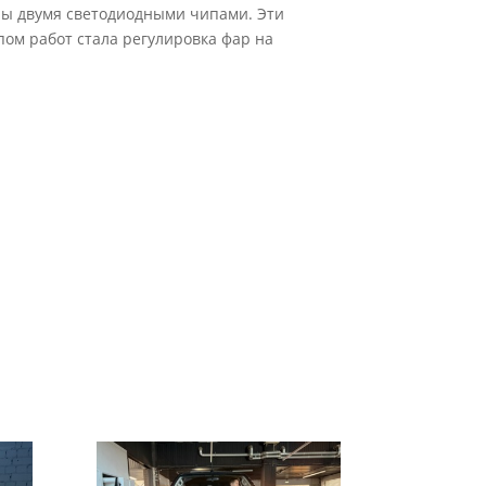
ены двумя светодиодными чипами. Эти
ом работ стала регулировка фар на