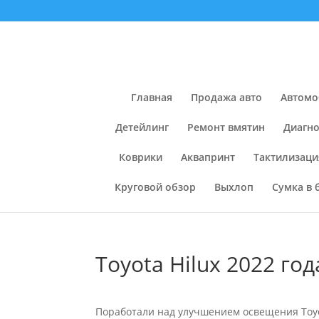
Главная
Продажа авто
Автомо
Детейлинг
Ремонт вмятин
Диагно
Коврики
Аквапринт
Тактилизаци
Круговой обзор
Выхлоп
Сумка в 
Toyota Hilux 2022 го
Поработали над улучшением освещения Toyot