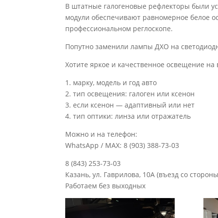
В штатные галогеновые рефлекторы были ус
модули обеспечивают равномерное белое ос
профессиональном реглоскопе.
Попутно заменили лампы ДХО на светодиод
Хотите яркое и качественное освещение на 
1. марку, модель и год авто
2. тип освещения: галоген или ксенон
3. если ксенон — адаптивный или нет
4. тип оптики: линза или отражатель
Можно и на телефон:
WhatsApp / MAX: 8 (903) 388-73-03
8 (843) 253-73-03
Казань, ул. Гаврилова, 10А (въезд со стороны
Работаем без выходных