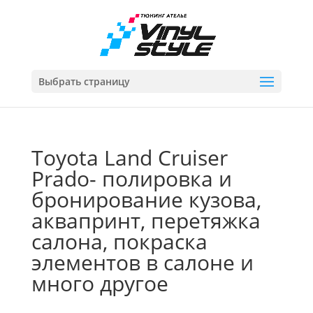
Выбрать страницу
Toyota Land Cruiser
Prado- полировка и
бронирование кузова,
аквапринт, перетяжка
салона, покраска
элементов в салоне и
много другое