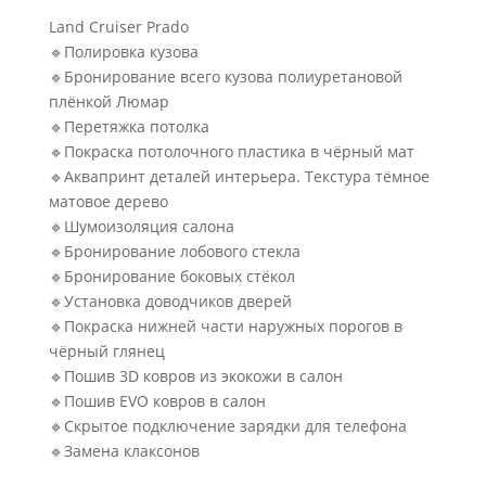
Land Cruiser Prado
🔹Полировка кузова
🔹Бронирование всего кузова полиуретановой
плёнкой Люмар
🔹Перетяжка потолка
🔹Покраска потолочного пластика в чёрный мат
🔹Аквапринт деталей интерьера. Текстура тёмное
матовое дерево
🔹Шумоизоляция салона
🔹Бронирование лобового стекла
🔹Бронирование боковых стёкол
🔹Установка доводчиков дверей
🔹Покраска нижней части наружных порогов в
чёрный глянец
🔹Пошив 3D ковров из экокожи в салон
🔹Пошив EVO ковров в салон
🔹Скрытое подключение зарядки для телефона
🔹Замена клаксонов