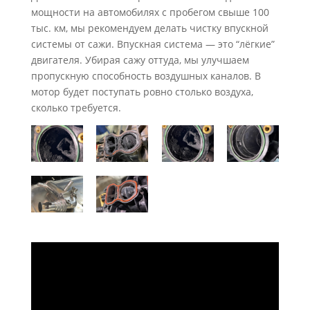
мощности на автомобилях с пробегом свыше 100
тыс. км, мы рекомендуем делать чистку впускной
системы от сажи. Впускная система — это “лёгкие”
двигателя. Убирая сажу оттуда, мы улучшаем
пропускную способность воздушных каналов. В
мотор будет поступать ровно столько воздуха,
сколько требуется.