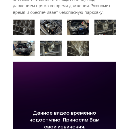
давлением прямо во время движения. Экономит
время и обеспечивает безопасную парковку.