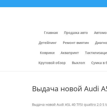
Главная
Продажа авто
Автомо
Детейлинг
Ремонт вмятин
Диагно
Коврики
Аквапринт
Тактилизаци
Круговой обзор
Выхлоп
Сумка в 
Выдача новой Audi A5L 
Выдача новой Audi A5L 40 TFSI quattro 2.0 S tr