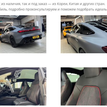
из наличия, так и под заказ — из Кореи, Китая и других стран.
иль, подробно проконсультируем и поможем подобрать идеаль