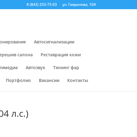
8 (843) 253-73-03
ул. Гаврилова, 10А
онирование
Автосигнализации
ерешив салона
Реставрация кожи
тимедиа
Автозвук
Тюнинг фар
Портфолио
Вакансии
Контакты
4 л.с.)