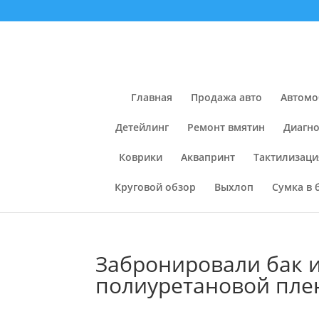
Главная
Продажа авто
Автомо
Детейлинг
Ремонт вмятин
Диагно
Коврики
Аквапринт
Тактилизаци
Круговой обзор
Выхлоп
Сумка в 
Забронировали бак и
полиуретановой пле