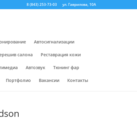
8 (843) 253-73-03
ул. Гаврилова, 10А
онирование
Автосигнализации
ерешив салона
Реставрация кожи
тимедиа
Автозвук
Тюнинг фар
Портфолио
Вакансии
Контакты
dson