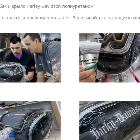
бак и крыло Harley-Davidson полиуретаном.
 остается, а повреждения — нет! Записывайтесь на защиту ваше