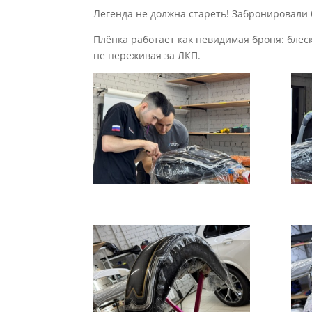
Легенда не должна стареть! Забронировали 
Плёнка работает как невидимая броня: блеск
не переживая за ЛКП.