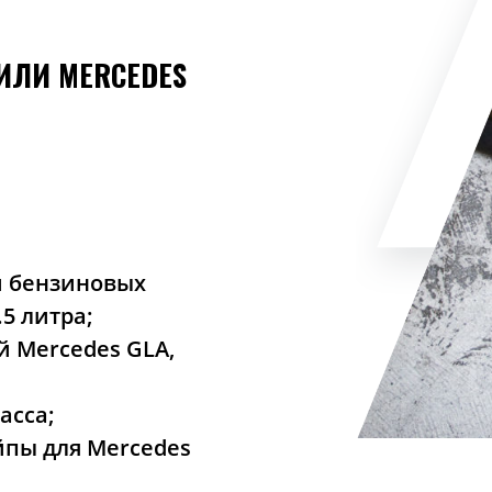
ИЛИ MERCEDES
и бензиновых
.5 литра;
 Mercedes GLA,
асса;
йпы для Mercedes