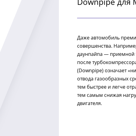
Downpipe для 
Даже автомобиль преми
совершенства. Наприме
даунпайпа — приемной т
после турбокомпрессора
(Downpipe) означает «н
отвода газообразных ср
тем быстрее и легче отр
тем самым снижая нагру
двигателя.