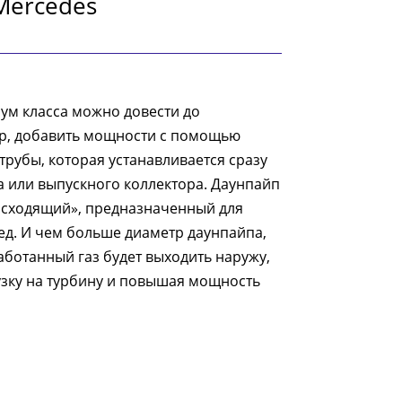
Mercedes
ум класса можно довести до
р, добавить мощности с помощью
рубы, которая устанавливается сразу
 или выпускного коллектора. Даунпайп
исходящий», предназначенный для
ед. И чем больше диаметр даунпайпа,
аботанный газ будет выходить наружу,
зку на турбину и повышая мощность