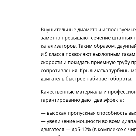
Внушительные диаметры используемых т
заметно превышают сечение штатных 
катализаторов. Таким образом, даунпай
и S класса позволяют выхлопным газам
скорости и покидать приемную трубу п
сопротивления. Крыльчатка турбины м
двигатель быстрее набирает обороты.
Качественные материалы и профессион
гарантированно дают два эффекта:
— высокая пропускная способность вы
— увеличение мощности во всем диап
двигателя — до5-12% (в комплексе с ч