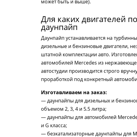
может быть и выше).
Для каких двигателей п
даунпайп
Даунпайп устанавливается на турбинны
дизельные и бензиновые двигатели, не
штатной комплектации авто. Изготовле
автомобилей Mercedes из нержавеющей
автостудии производится строго вручну
проработкой под конкретный автомоби
Изготавливаем на заказ:
— даунпайпы для дизельных и бензино
объемом 2, 3, 4 и 5.5 литра;
— даунпайпы для автомобилей Mercedes 
и G класса;
— безкатализаторные даунпайпы для M