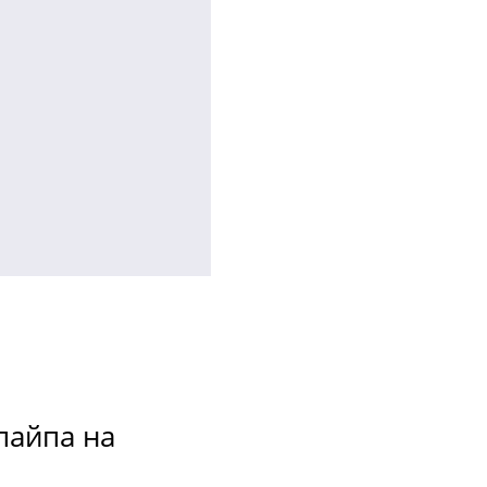
пайпа на