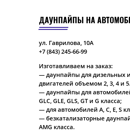
ДАУНПАЙПЫ НА АВТОМОБ
ул. Гаврилова, 10А
+7 (843) 245-66-99
Изготавливаем на заказ:
— даунпайпы для дизельных 
двигателей объемом 2, 3, 4 и 5
— даунпайпы для автомобилей
GLC, GLE, GLS, GT и G класса;
— для автомобилей A, С, E, S кл
— безкатализаторные даунпа
AMG класса.