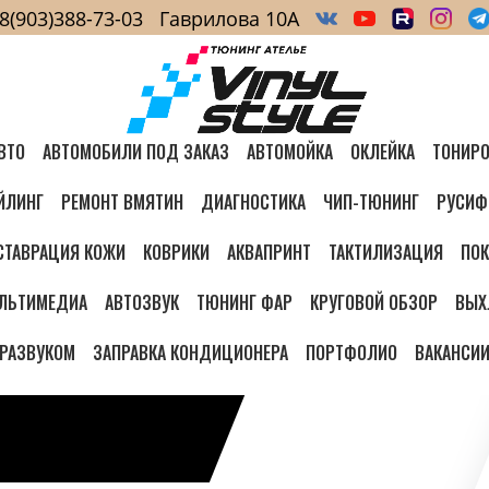
8(903)388-73-03
Гаврилова 10А
ВТО
АВТОМОБИЛИ ПОД ЗАКАЗ
АВТОМОЙКА
ОКЛЕЙКА
ТОНИРО
ЙЛИНГ
РЕМОНТ ВМЯТИН
ДИАГНОСТИКА
ЧИП-ТЮНИНГ
РУСИФ
СТАВРАЦИЯ КОЖИ
КОВРИКИ
АКВАПРИНТ
ТАКТИЛИЗАЦИЯ
ПОК
ЛЬТИМЕДИА
АВТОЗВУК
ТЮНИНГ ФАР
КРУГОВОЙ ОБЗОР
ВЫХ
ТРАЗВУКОМ
ЗАПРАВКА КОНДИЦИОНЕРА
ПОРТФОЛИО
ВАКАНСИ