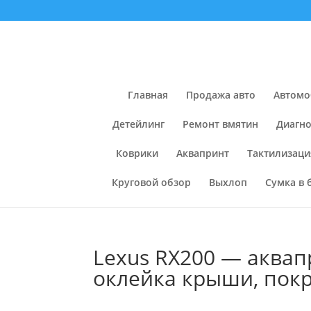
Главная
Продажа авто
Автомо
Детейлинг
Ремонт вмятин
Диагно
Коврики
Аквапринт
Тактилизаци
Круговой обзор
Выхлоп
Сумка в 
Lexus RX200 — аквап
оклейка крыши, покр