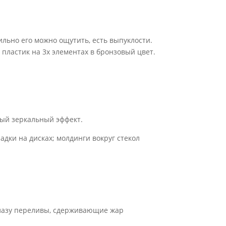
ильно его можно ощутить, есть выпуклости.
 пластик на 3х элементах в бронзовый цвет.
вый зеркальный эффект.
адки на дисках; молдинги вокруг стекол
глазу переливы, сдерживающие жар