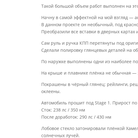
Такой большой объем работ выполнен на это
Начну в самой эффектной на мой взгляд — а
В данном проекте он необычный, под красное
Преобразили все вставки в дверных картах 
Сам руль и ручка КПП перетянуты под ориги
Сделали полировку глянцевых деталей на об
По наружке выполнены одни из наиболее по
На крыше и плавнике плёнка не обычная — 
Покрашены в чёрный глянец: рейлинги, реше
оклеены.
Автомобиль прошит под Stage 1. Прирост по 
Сток: 238 лс / 350 нм
После доработок: 290 лс / 430 нм
Лобовое стекло затонировали плёнкой Хаме
солнечных лучей.