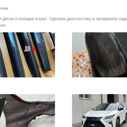
ном.
диски и колодки в круг. Сделали диагностику и проверили ходо
из.