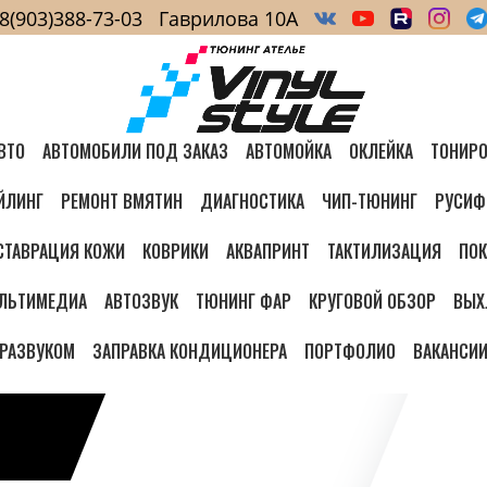
8(903)388-73-03
Гаврилова 10А
ВТО
АВТОМОБИЛИ ПОД ЗАКАЗ
АВТОМОЙКА
ОКЛЕЙКА
ТОНИРО
ЙЛИНГ
РЕМОНТ ВМЯТИН
ДИАГНОСТИКА
ЧИП-ТЮНИНГ
РУСИФ
СТАВРАЦИЯ КОЖИ
КОВРИКИ
АКВАПРИНТ
ТАКТИЛИЗАЦИЯ
ПОК
ЛЬТИМЕДИА
АВТОЗВУК
ТЮНИНГ ФАР
КРУГОВОЙ ОБЗОР
ВЫХ
ТРАЗВУКОМ
ЗАПРАВКА КОНДИЦИОНЕРА
ПОРТФОЛИО
ВАКАНСИ