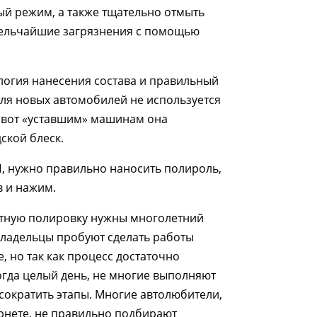
й режим, а также тщательно отмыть
мельчайшие загрязнения с помощью
логия нанесения состава и правильный
для новых автомобилей не используется
 вот «уставшим» машинам она
ской блеск.
, нужно правильно наносить полироль,
 и нажим.
тную полировку нужны многолетний
владельцы пробуют сделать работы
, но так как процесс достаточно
гда целый день, не многие выполняют
 сократить этапы. Многие автолюбители,
рнете, не правильно подбирают