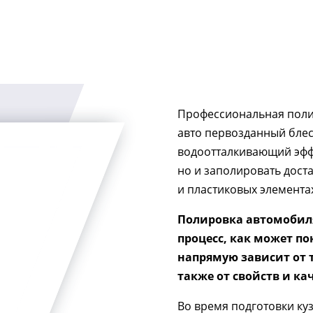
Профессиональная поли
авто первозданный блеск
водоотталкивающий эффе
но и заполировать дост
и пластиковых элемента
Полировка автомобиля
процесс, как может по
напрямую зависит от 
также от свойств и ка
Во время подготовки ку