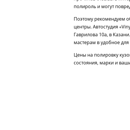
полироль и могут повре
Поэтому рекомендуем о
центры. Автостудия «Vin
Гаврилова 10а, в Казани
мастерам в удобное для 
Цены на полировку кузо
состояния, марки и ваш