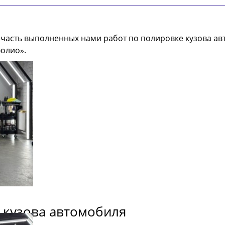
часть выполненных нами работ по полировке кузова ав
фолио».
 кузова автомобиля