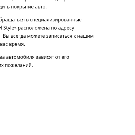
дить покрытие авто.
бращаться в специализированные
yl Style» расположена по адресу
. Вы всегда можете записаться к нашим
вас время.
ва автомобиля зависят от его
их пожеланий.