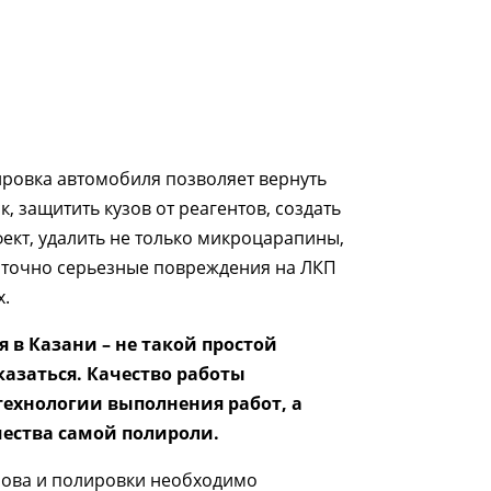
ровка автомобиля позволяет вернуть
, защитить кузов от реагентов, создать
кт, удалить не только микроцарапины,
аточно серьезные повреждения на ЛКП
х.
 в Казани – не такой простой
казаться. Качество работы
технологии выполнения работ, а
чества самой полироли.
зова и полировки необходимо