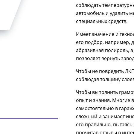
соблюдать температурны
автомобиль и удалить 
специальных средств.
Имеет значение и техно
его подбор, например, 
абразивная полироль, а
позволяет вернуть завод
Чтобы не повредить ЛКП
соблюдая толщину слоев
Чтобы выполнить грамо
опыт и знания. Многие 
самостоятельно в гараже
сложный и занимает ино
его правильно, пытаясь
прочитав отзывы в инте