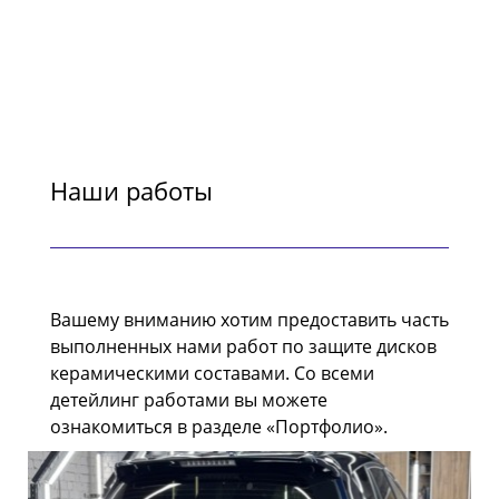
Наши работы
Вашему вниманию хотим предоставить часть
выполненных нами работ по защите дисков
керамическими составами. Со всеми
детейлинг работами вы можете
ознакомиться в разделе «Портфолио».