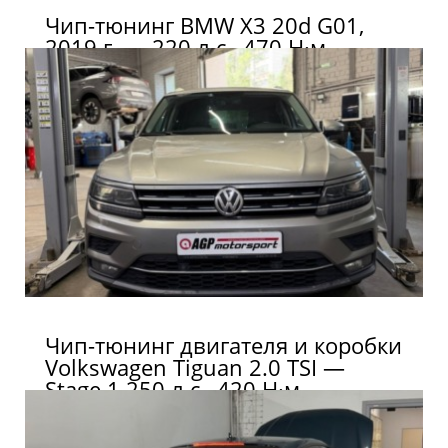
Чип-тюнинг BMW X3 20d G01,
2019 г. — 220 л.с., 470 Н·м
Чип-тюнинг двигателя и коробки
Volkswagen Tiguan 2.0 TSI —
Stage 1 250 л.с., 420 Н·м