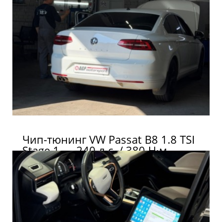
Чип-тюнинг VW Passat B8 1.8 TSI
Stage 1 — 240 л.с. / 380 Н·м