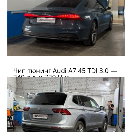
Чип тюнинг Audi A7 45 TDI 3.0 —
340 л.с. и 720 Н·м