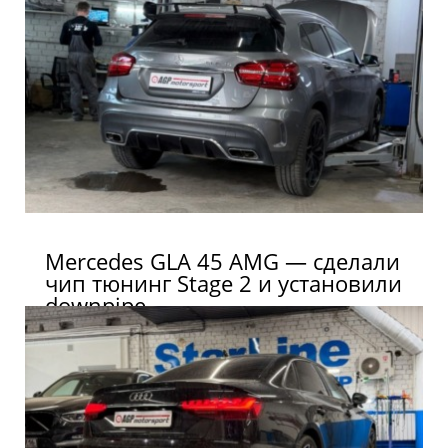
Mercedes GLA 45 AMG — сделали
чип тюнинг Stage 2 и установили
downpipe