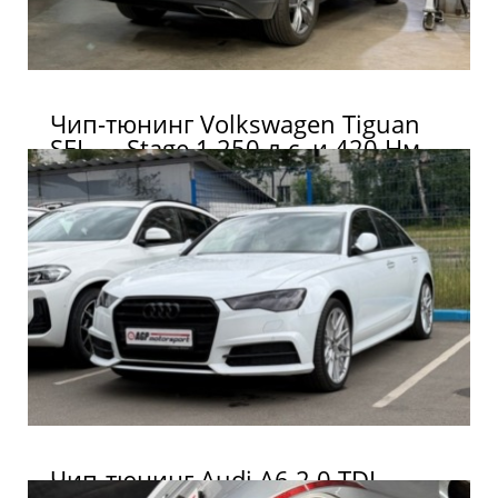
Чип-тюнинг Volkswagen Tiguan
SEL — Stage 1 250 л.с. и 420 Нм
Чип-тюнинг Audi A6 2.0 TDI