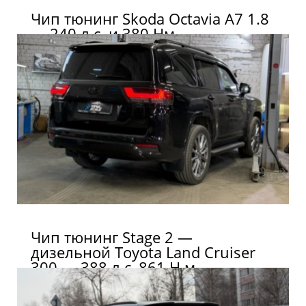
Чип тюнинг Skoda Octavia A7 1.8
— 240 л.с. и 380 Нм
Чип тюнинг Stage 2 —
дизельной Toyota Land Cruiser
300 — 388 л.с, 861 Н.м