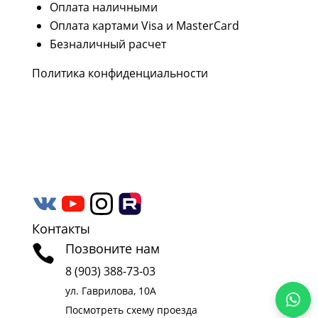
Оплата наличными
Оплата картами Visa и MasterCard
Безналичный расчет
Политика конфиденциальности
Наши соцсети
Следите за нашими проектами и новостями в
социальных сетях Rutube, YouTube,
Вконтакте и Дзен.
Контакты
Позвоните нам

8 (903) 388-73-03
ул. Гаврилова, 10А
Посмотреть схему проезда