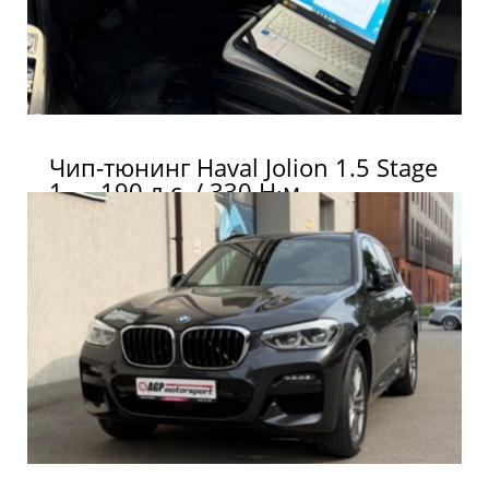
Чип-тюнинг Haval Jolion 1.5 Stage
1 — 190 л.с. / 330 Н·м