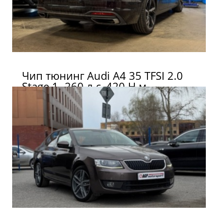
Чип тюнинг Audi A4 35 TFSI 2.0
Stage 1- 260 л.с, 420 Н.м