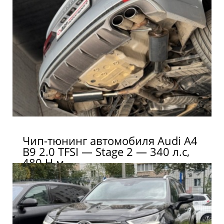
Чип-тюнинг автомобиля Audi A4
B9 2.0 TFSI — Stage 2 — 340 л.с,
480 Н.м.