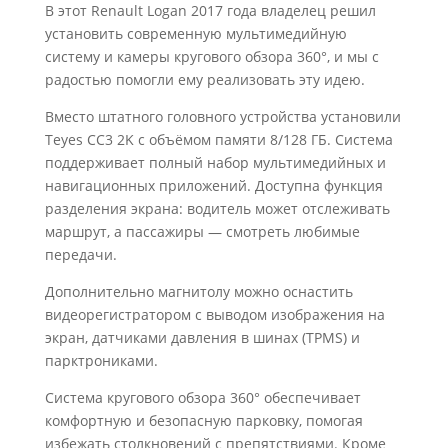
В этот Renault Logan 2017 года владелец решил
установить современную мультимедийную
систему и камеры кругового обзора 360°, и мы с
радостью помогли ему реализовать эту идею.
Вместо штатного головного устройства установили
Teyes CC3 2K с объёмом памяти 8/128 ГБ. Система
поддерживает полный набор мультимедийных и
навигационных приложений. Доступна функция
разделения экрана: водитель может отслеживать
маршрут, а пассажиры — смотреть любимые
передачи.
Дополнительно магнитолу можно оснастить
видеорегистратором с выводом изображения на
экран, датчиками давления в шинах (TPMS) и
парктрониками.
Система кругового обзора 360° обеспечивает
комфортную и безопасную парковку, помогая
избежать столкновений с препятствиями. Кроме