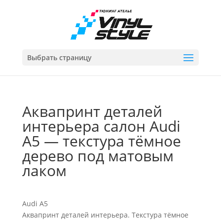
Выбрать страницу
Аквапринт деталей
интерьера салон Audi
A5 — текстура тёмное
дерево под матовым
лаком
Audi A5
Аквапринт деталей интерьера. Текстура тёмное