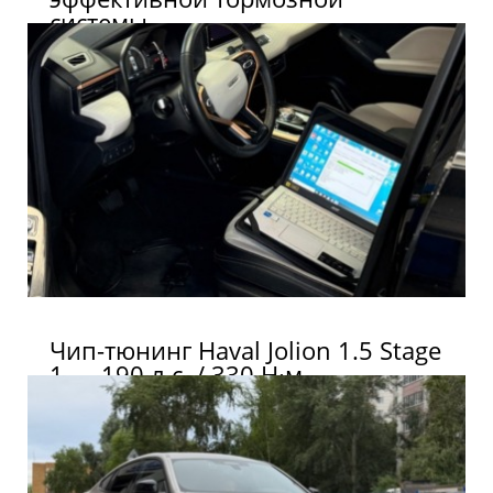
системы
Чип-тюнинг Haval Jolion 1.5 Stage
1 — 190 л.с. / 330 Н·м