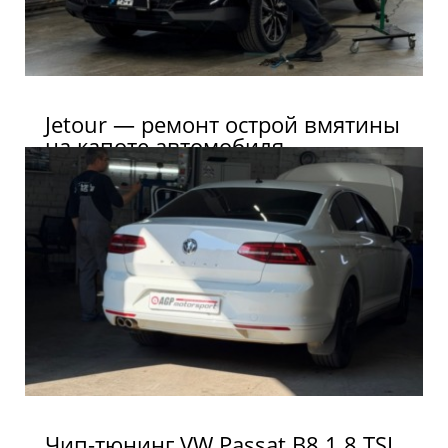
Jetour — ремонт острой вмятины
на капоте автомобиля
Чип-тюнинг VW Passat B8 1.8 TSI