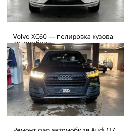
Volvo XC60 — полировка кузова
автомобиля
Ремонт фар автомобиля Audi Q7