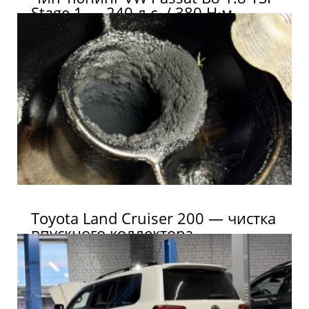
Stage 1 — 240 л.с. / 380 Н·м
Toyota Land Cruiser 200 — чистка
впускного коллектора