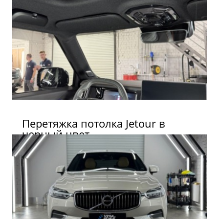
Перетяжка потолка Jetour в
черный цвет