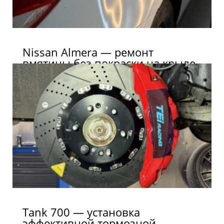
Nissan Almera — ремонт
вмятины без покраски на крыле
Tank 700 — установка
эффективной тормозной