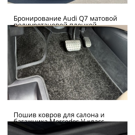
Бронирование Audi Q7 матовой
полиуретановой пленкой.
Пошив ковров для салона и
багажника Mercedes V-класс