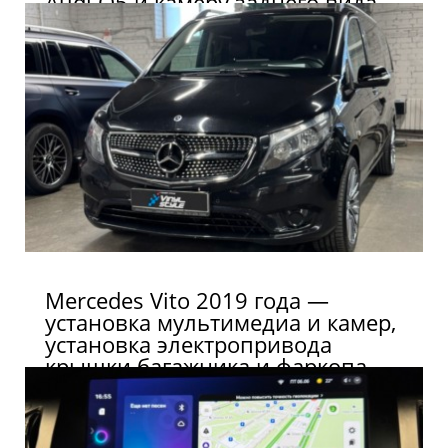
Audi Q5 и камеру заднего вида
Mercedes Vito 2019 года —
установка мультимедиа и камер,
установка электропривода
крышки багажника и фаркопа