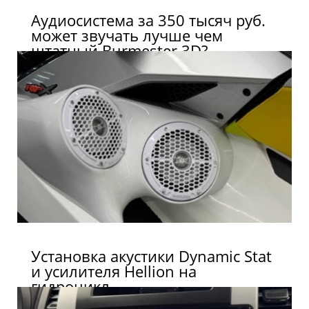
Аудиосистема за 350 тысяч руб.
может звучать лучше чем
штатный Burmester 3D?
Установка акустики Dynamic Stat
и усилителя Hellion на
гидроцикл