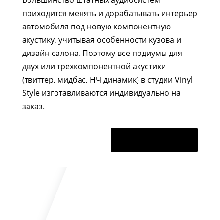
Большинство штатных аудиосистем
приходится менять и дорабатывать интерьер
автомобиля под новую компонентную
акустику, учитывая особенности кузова и
дизайн салона. Поэтому все подиумы для
двух или трехкомпонентной акустики
(твиттер, мидбас, НЧ динамик) в студии Vinyl
Style изготавливаются индивидуально на
заказ.
Наши работы