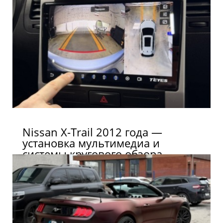
Nissan X-Trail 2012 года —
установка мультимедиа и
системы кругового обзора