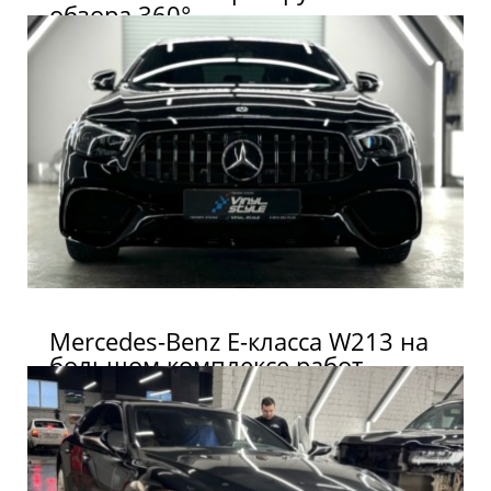
обзора 360°
Mercedes-Benz E-класса W213 на
большом комплексе работ