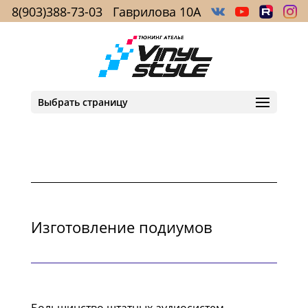
8(903)388-73-03
Гаврилова 10А
Выбрать страницу
Изготовление подиумов