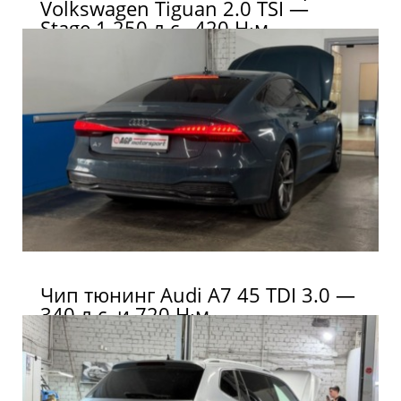
Volkswagen Tiguan 2.0 TSI —
Stage 1 250 л.с., 420 Н·м
Чип тюнинг Audi A7 45 TDI 3.0 —
340 л.с. и 720 Н·м