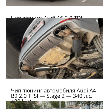
Чип-тюнинг Audi A6 2.0 TDI
Чип-тюнинг автомобиля Audi A4
B9 2.0 TFSI — Stage 2 — 340 л.с,
480 Н.м.