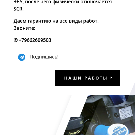
ЭБУ, после чего физически отключается
SCR.
Даем гарантию на все виды работ.
Звоните:
✆
+79662609503
Подпишись!
НАШИ РАБОТЫ