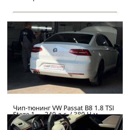
Чип-тюнинг VW Passat B8 1.8 TSI
Stage 1 — 240 л.с. / 380 Н·м