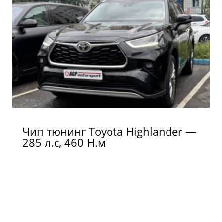
Чип тюнинг Toyota Highlander —
285 л.с, 460 Н.м