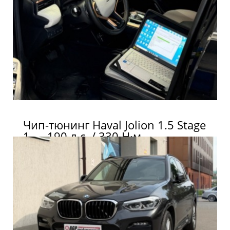
Чип-тюнинг Haval Jolion 1.5 Stage
1 — 190 л.с. / 330 Н·м