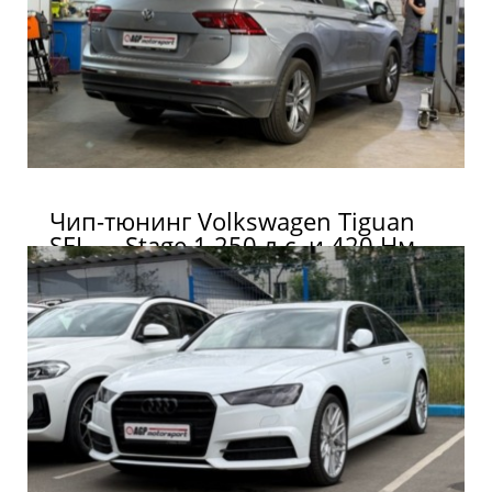
Чип-тюнинг Volkswagen Tiguan
SEL — Stage 1 250 л.с. и 420 Нм