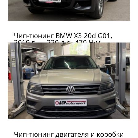
Чип-тюнинг BMW X3 20d G01,
2019 г. — 220 л.с., 470 Н·м
Чип-тюнинг двигателя и коробки