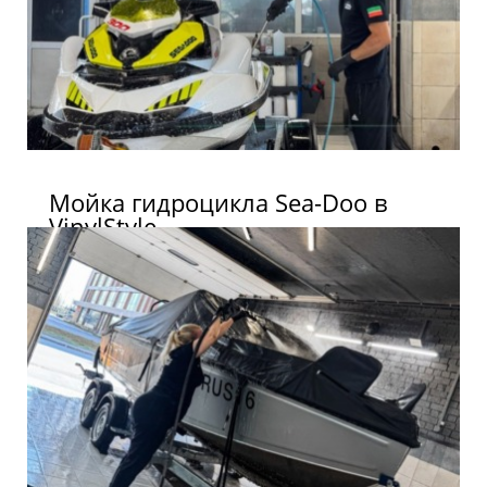
Мойка гидроцикла Sea-Doo в
VinylStyle