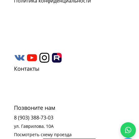
Политика конфиденциальности
Наши соцсети
Следите за нашими проектами и новостями в
социальных сетях Rutube, YouTube,
Вконтакте и Дзен.
Контакты
Позвоните нам
8 (903) 388-73-03
ул. Гаврилова, 10А
Посмотреть схему проезда