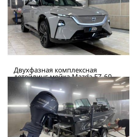
Двухфазная комплексная
детейлинг-мойка Mazda EZ-60