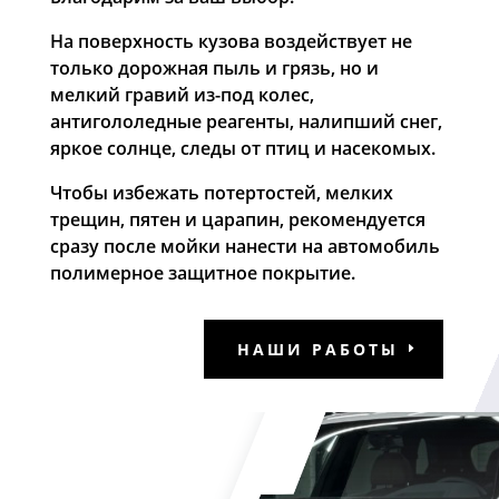
На поверхность кузова воздействует не
только дорожная пыль и грязь, но и
мелкий гравий из-под колес,
антигололедные реагенты, налипший снег,
яркое солнце, следы от птиц и насекомых.
Чтобы избежать потертостей, мелких
трещин, пятен и царапин, рекомендуется
сразу после мойки нанести на автомобиль
полимерное защитное покрытие.
НАШИ РАБОТЫ