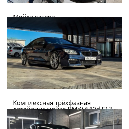
Мойка катера
Комплексная трёхфазная
детейлинг-мойка BMW 640d F13