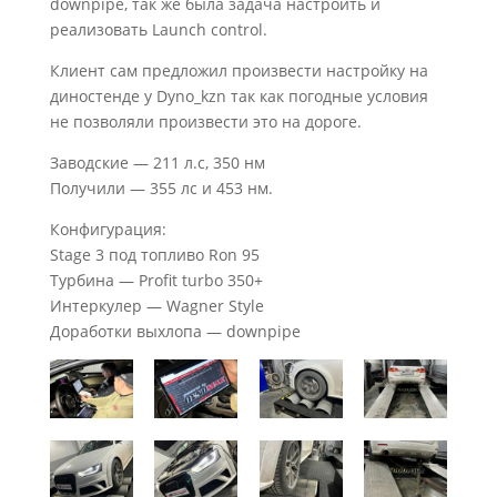
downpipe, так же была задача настроить и
реализовать Launch control.
Клиент сам предложил произвести настройку на
диностенде у Dyno_kzn так как погодные условия
не позволяли произвести это на дороге.
Заводские — 211 л.с, 350 нм
Получили — 355 лс и 453 нм.
Конфигурация:
Stage 3 под топливо Ron 95
Турбина — Profit turbo 350+
Интеркулер — Wagner Style
Доработки выхлопа — downpipe