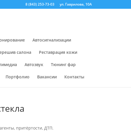
8 (843) 253-73-03
ул. Гаврилова, 10А
онирование
Автосигнализации
ерешив салона
Реставрация кожи
тимедиа
Автозвук
Тюнинг фар
Портфолио
Вакансии
Контакты
стекла
агенты, притёртости, ДТП.