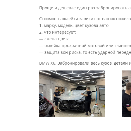
Проще и дешевле один раз забронировать ав
Стоимость оклейки зависит от ваших пожел
1. марку, модель, цвет кузова авто
2. что интересует:
— смена цвета
— оклейка прозрачной матовой или глянце
— защита зон риска, то есть ударной перед
BMW X6. Забронировали весь кузов, детали