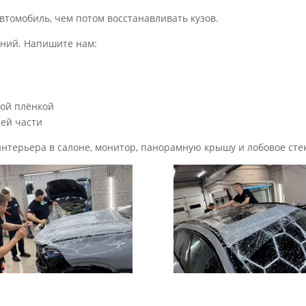
томобиль, чем потом восстанавливать кузов.
аний. Напишите нам:
вой плёнкой
ней части
 интерьера в салоне, монитор, панорамную крышу и лобовое ст