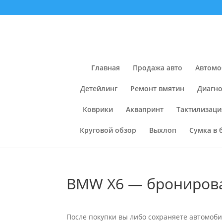
Главная
Продажа авто
Автомо
Детейлинг
Ремонт вмятин
Диагно
Коврики
Аквапринт
Тактилизаци
Круговой обзор
Выхлоп
Сумка в 
BMW X6 — бронирован
После покупки вы либо сохраняете автомоби