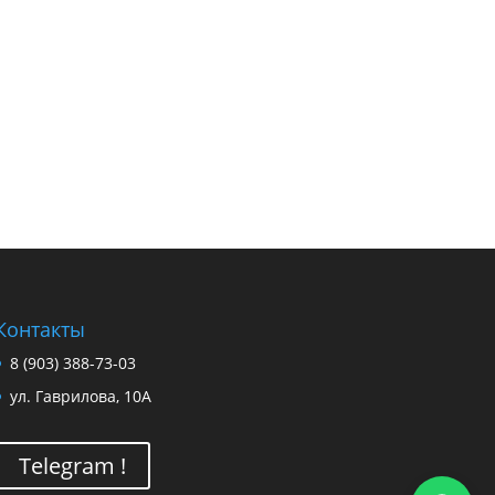
Контакты
8 (903) 388-73-03
ул. Гаврилова, 10А
Telegram !