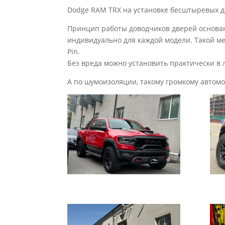
Dodge RAM TRX на установке бесштыревых д
Принцип работы доводчиков дверей основан
индивидуально для каждой модели. Такой ме
Pin.
Без вреда можно установить практически в
А по шумоизоляции, такому громкому автом