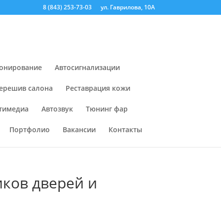
8 (843) 253-73-03
ул. Гаврилова, 10А
онирование
Автосигнализации
ерешив салона
Реставрация кожи
тимедиа
Автозвук
Тюнинг фар
Портфолио
Вакансии
Контакты
ков дверей и