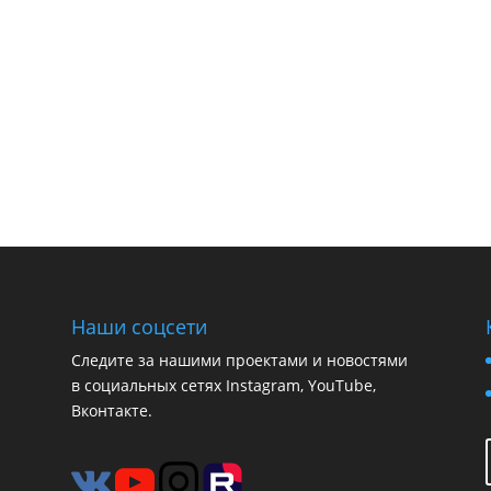
Наши соцсети
Следите за нашими проектами и новостями
в социальных сетях Instagram, YouTube,
Вконтакте.