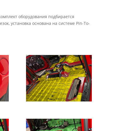
 комплект оборудования подбирается
зок, установка основана на системе Pin-To-