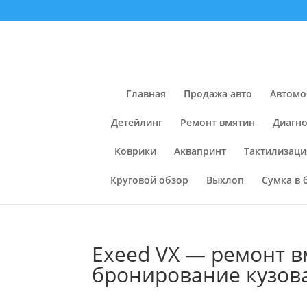
Главная
Продажа авто
Автомо
Детейлинг
Ремонт вмятин
Диагно
Коврики
Аквапринт
Тактилизаци
Круговой обзор
Выхлоп
Сумка в 
Exeed VX — ремонт в
бронирование кузов