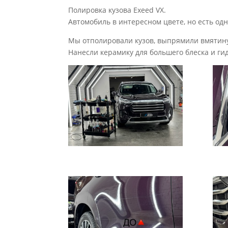
Полировка кузова Exeed VX.
Автомобиль в интересном цвете, но есть од
Мы отполировали кузов, выпрямили вмятину
Нанесли керамику для большего блеска и ги