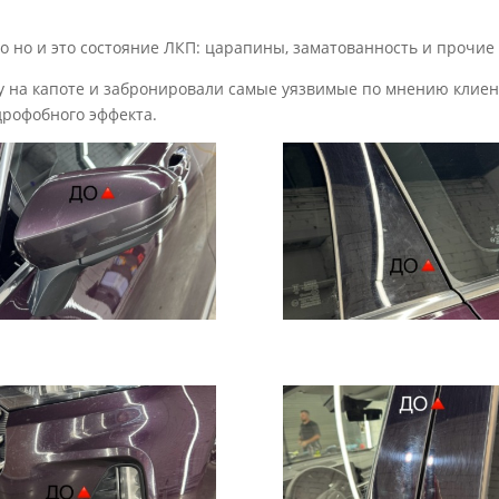
но но и это состояние ЛКП: царапины, заматованность и прочие
 на капоте и забронировали самые уязвимые по мнению клиен
дрофобного эффекта.