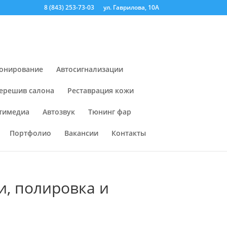
8 (843) 253-73-03
ул. Гаврилова, 10А
онирование
Автосигнализации
ерешив салона
Реставрация кожи
тимедиа
Автозвук
Тюнинг фар
Портфолио
Вакансии
Контакты
и, полировка и