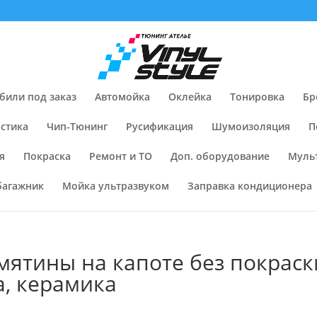
били под заказ
Автомойка
Оклейка
Тонировка
Бр
стика
Чип-Тюнинг
Русификация
Шумоизоляция
П
я
Покраска
Ремонт и ТО
Доп. оборудование
Муль
багажник
Мойка ультразвуком
Заправка кондиционера
мятины на капоте без покраск
а, керамика