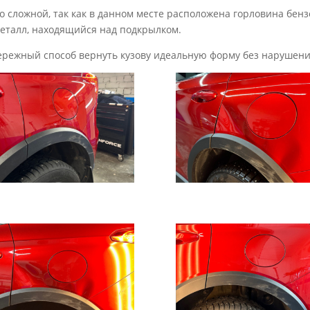
чно сложной, так как в данном месте расположена горловина бе
металл, находящийся над подкрылком.
ережный способ вернуть кузову идеальную форму без нарушени