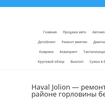
Главная
Продажа авто
Автомо
Детейлинг
Ремонт вмятин
Диагно
Коврики
Аквапринт
Тактилизаци
Круговой обзор
Выхлоп
Сумка в 
Haval Jolion — ремо
районе горловины б