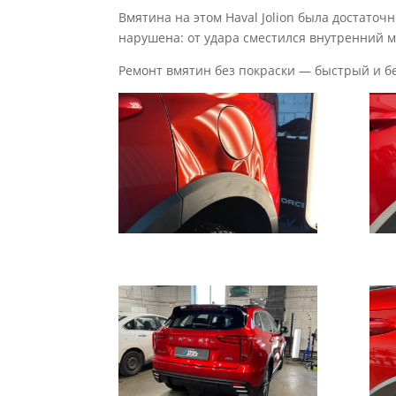
Вмятина на этом Haval Jolion была достато
нарушена: от удара сместился внутренний 
Ремонт вмятин без покраски — быстрый и б