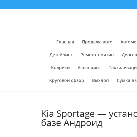
Главная
Продажа авто
Автомо
Детейлинг
Ремонт вмятин
Диагно
Коврики
Аквапринт
Тактилизаци
Круговой обзор
Выхлоп
Сумка в 
Kia Sportage — уста
базе Андроид