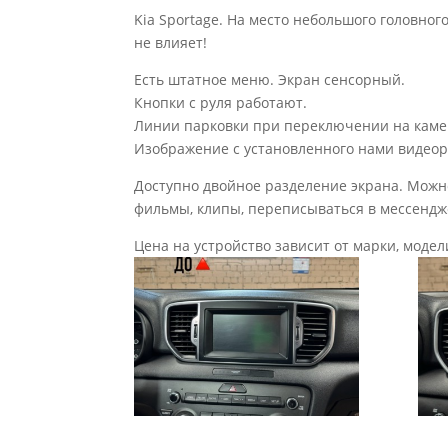
Kia Sportage. На место небольшого головно
не влияет!
Есть штатное меню. Экран сенсорный.
Кнопки с руля работают.
Линии парковки при переключении на камер
Изображение с установленного нами видеор
Доступно двойное разделение экрана. Можно
фильмы, клипы, переписываться в мессендже
Цена на устройство зависит от марки, модел