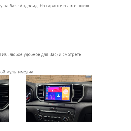
у на базе Андроид. На гарантию авто никак
ИС, любое удобное для Вас) и смотреть
амой мультимедиа.