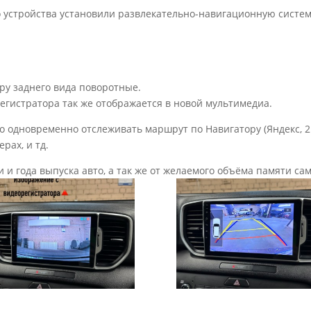
го устройства установили развлекательно-навигационную систем
у заднего вида поворотные.
егистратора так же отображается в новой мультимедиа.
 одновременно отслеживать маршрут по Навигатору (Яндекс, 2Г
рах, и тд.
и и года выпуска авто, а так же от желаемого объёма памяти с