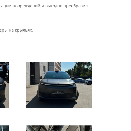
уатации повреждений и выгодно преобразил
меры на крыльях.