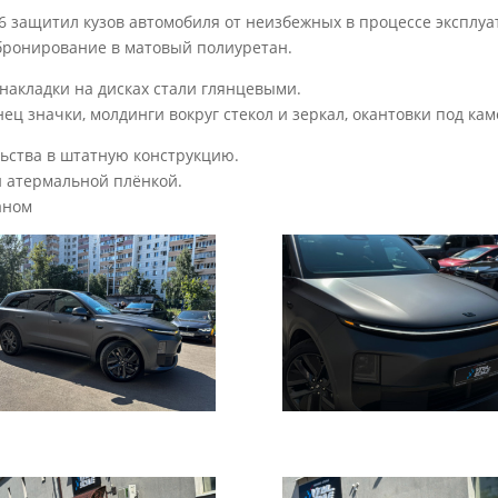
i 6 защитил кузов автомобиля от неизбежных в процессе экспл
 бронирование в матовый полиуретан.
накладки на дисках стали глянцевыми.
ец значки, молдинги вокруг стекол и зеркал, окантовки под ка
ьства в штатную конструкцию.
 атермальной плёнкой.
аном