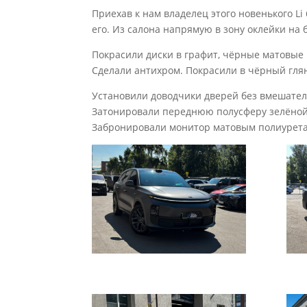
Приехав к нам владелец этого новенького L
его. Из салона напрямую в зону оклейки на
Покрасили диски в графит, чёрные матовые 
Сделали антихром. Покрасили в чёрный глян
Установили доводчики дверей без вмешател
Затонировали переднюю полусферу зелёной
Забронировали монитор матовым полиурет