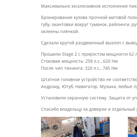
Максимально эксклюзивное исполнение пик
Бронирование кузова прочной матовой пол
губу, окантовки вокруг туманок, рейлинги, р
оклеены плёнкой.
Сделали крутой раздвоенный выхлоп с вывод
Прошили Stage 2 с приростом мощности 62 л
Стоковая мощность: 258 л.с., 620 Нм
После чип тюнинга: 320 л.с., 745 Нм
Штатное головное устройство не соответст
Андроид. Ютуб, Навигатор, Музыка, любые 
Установили охранную систему. Защита от уг
Спасибо владельцу за доверие и отдельный 