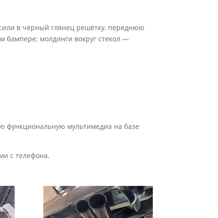
сили в чёрный глянец решётку, переднюю
нем бампере; молдинги вокруг стекол —
шую функциональную мультимедиа на базе
ми с телефона.