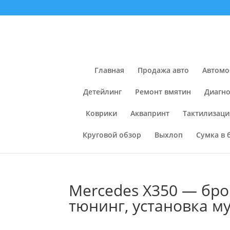
Главная
Продажа авто
Автомо
Детейлинг
Ремонт вмятин
Диагно
Коврики
Аквапринт
Тактилизаци
Круговой обзор
Выхлоп
Сумка в 
Mercedes X350 — бро
тюнинг, установка м